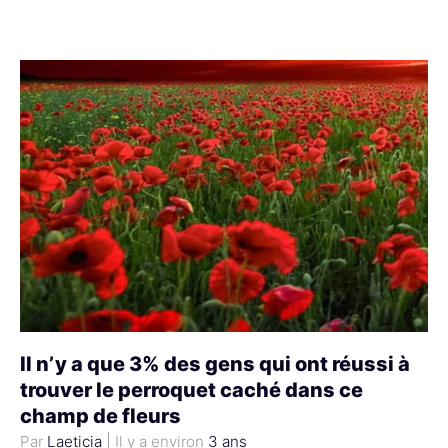
Il n’y a que 3% des gens qui ont réussi à
trouver le perroquet caché dans ce
champ de fleurs
Laeticia
|
3 ans