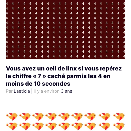
Vous avez un oeil de linx si vous repérez
le chiffre « 7 » caché parmis les 4 en
moins de 10 secondes
Laeticia
|
3 ans