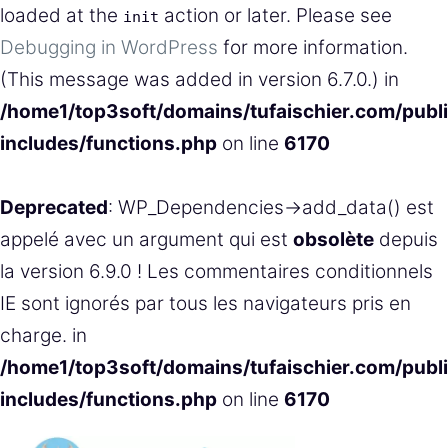
loaded at the
action or later. Please see
init
Debugging in WordPress
for more information.
(This message was added in version 6.7.0.) in
/home1/top3soft/domains/tufaischier.com/publ
includes/functions.php
on line
6170
Deprecated
: WP_Dependencies->add_data() est
appelé avec un argument qui est
obsolète
depuis
la version 6.9.0 ! Les commentaires conditionnels
IE sont ignorés par tous les navigateurs pris en
charge. in
/home1/top3soft/domains/tufaischier.com/publ
includes/functions.php
on line
6170
Aller