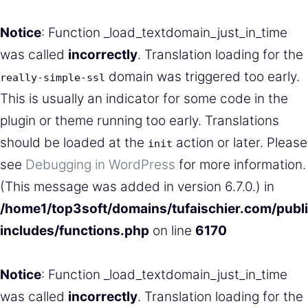
Notice
: Function _load_textdomain_just_in_time
was called
incorrectly
. Translation loading for the
domain was triggered too early.
really-simple-ssl
This is usually an indicator for some code in the
plugin or theme running too early. Translations
should be loaded at the
action or later. Please
init
see
Debugging in WordPress
for more information.
(This message was added in version 6.7.0.) in
/home1/top3soft/domains/tufaischier.com/publ
includes/functions.php
on line
6170
Notice
: Function _load_textdomain_just_in_time
was called
incorrectly
. Translation loading for the